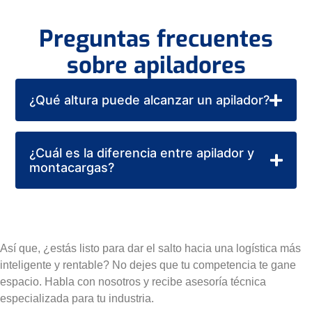
Preguntas frecuentes
sobre apiladores
¿Qué altura puede alcanzar un apilador?
¿Cuál es la diferencia entre apilador y
montacargas?
Así que, ¿estás listo para dar el salto hacia una logística más
inteligente y rentable? No dejes que tu competencia te gane
espacio. Habla con nosotros y recibe asesoría técnica
especializada para tu industria.