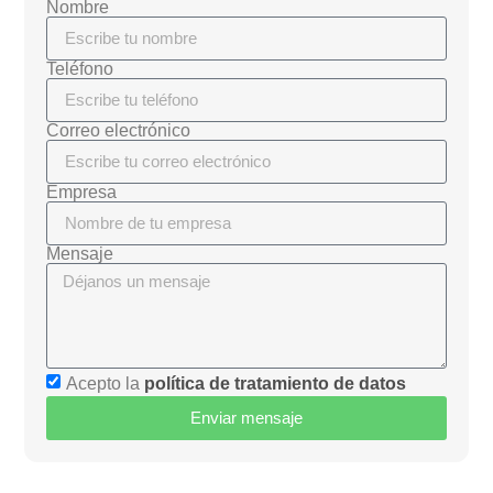
Nombre
Teléfono
Correo electrónico
Empresa
Mensaje
Acepto la
política de tratamiento de datos
Enviar mensaje