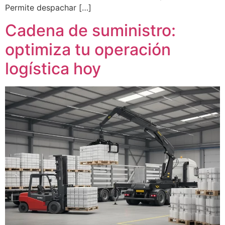
Permite despachar […]
Cadena de suministro:
optimiza tu operación
logística hoy