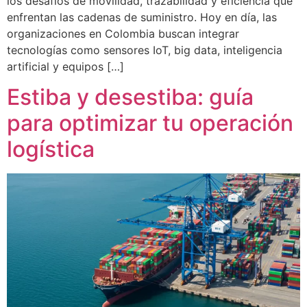
los desafíos de movilidad, trazabilidad y eficiencia que
enfrentan las cadenas de suministro. Hoy en día, las
organizaciones en Colombia buscan integrar
tecnologías como sensores IoT, big data, inteligencia
artificial y equipos […]
Estiba y desestiba: guía
para optimizar tu operación
logística